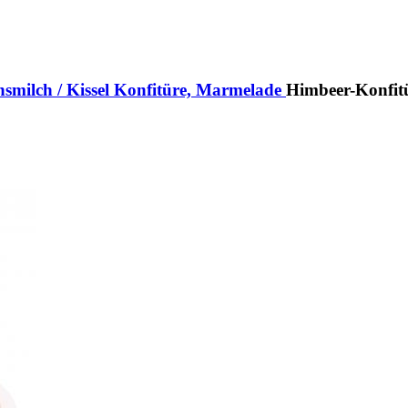
milch / Kissel
Konfitüre, Marmelade
Himbeer-Konfitü