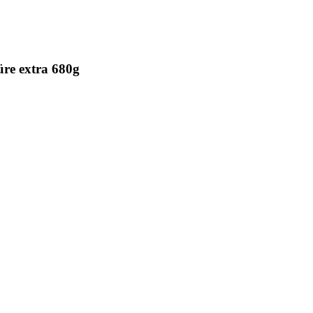
re extra 680g