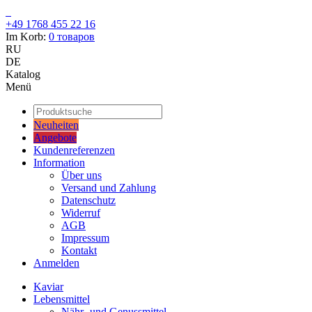
+49 1768 455 22 16
Im Korb:
0
товаров
RU
DE
Katalog
Menü
Neuheiten
Angebote
Kundenreferenzen
Information
Über uns
Versand und Zahlung
Datenschutz
Widerruf
AGB
Impressum
Kontakt
Anmelden
Kaviar
Lebensmittel
Nähr- und Genussmittel