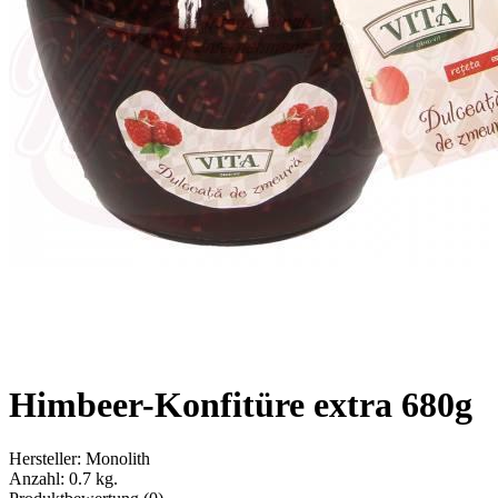
Himbeer-Konfitüre extra 680g
Hersteller:
Monolith
Anzahl:
0.7 kg.