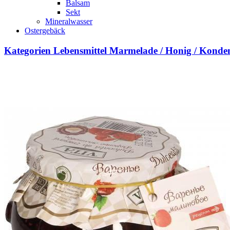
Balsam
Sekt
Mineralwasser
Ostergebäck
Kategorien
Lebensmittel
Marmelade / Honig / Kondens