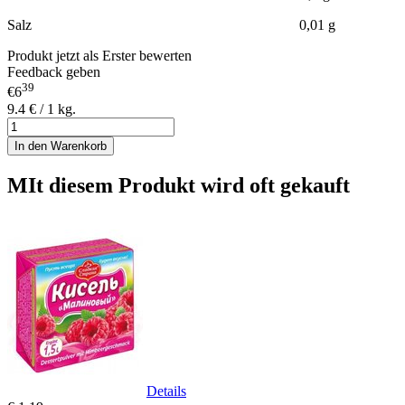
Salz 0,01 g
Produkt jetzt als Erster bewerten
Feedback geben
39
€6
9.4 € / 1 kg.
In den Warenkorb
MIt diesem Produkt wird oft gekauft
Details