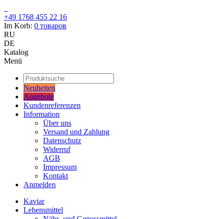
+49 1768 455 22 16
Im Korb:
0
товаров
RU
DE
Katalog
Menü
Neuheiten
Angebote
Kundenreferenzen
Information
Über uns
Versand und Zahlung
Datenschutz
Widerruf
AGB
Impressum
Kontakt
Anmelden
Kaviar
Lebensmittel
Nähr- und Genussmittel