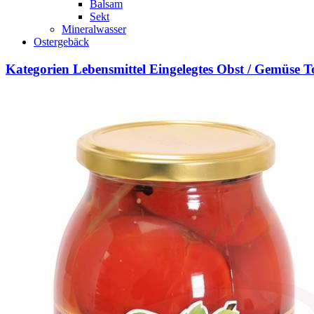
Balsam
Sekt
Mineralwasser
Ostergebäck
Kategorien
Lebensmittel
Eingelegtes Obst / Gemüse
T