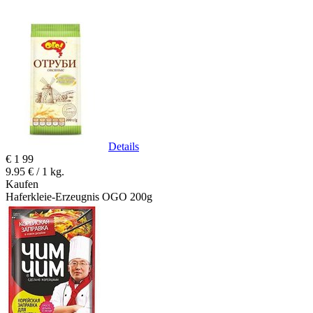
Details
€
1
99
9.95 € / 1 kg.
Kaufen
Haferkleie-Erzeugnis OGO 200g