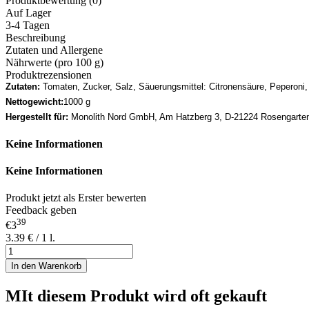
Produktbewertung (0)
Auf Lager
3-4 Tagen
Beschreibung
Zutaten und Allergene
Nährwerte (pro 100 g)
Produktrezensionen
Zutaten:
Tomaten, Zucker, Salz, Säuerungsmittel: Citronensäure, Peperoni, K
Nettogewicht:
1000 g
Hergestellt für:
Monolith Nord GmbH, Am Hatzberg 3, D-21224 Rosengarte
Keine Informationen
Keine Informationen
Produkt jetzt als Erster bewerten
Feedback geben
39
€3
3.39 € / 1 l.
In den Warenkorb
MIt diesem Produkt wird oft gekauft