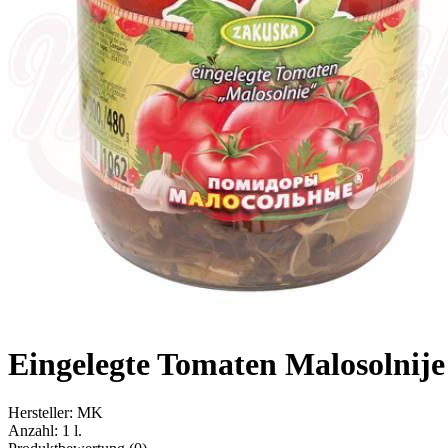
Eingelegte Tomaten Malosolnije
Hersteller:
MK
Anzahl:
1 l.