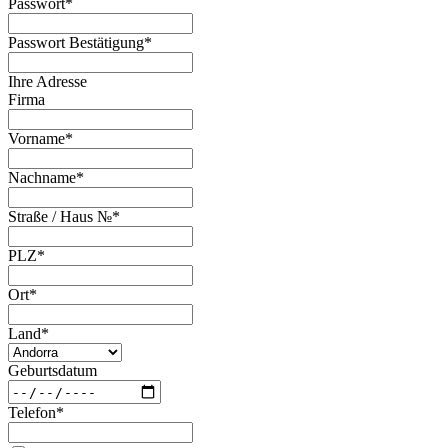
Passwort
*
Passwort Bestätigung
*
Ihre Adresse
Firma
Vorname
*
Nachname
*
Straße / Haus №
*
PLZ
*
Ort
*
Land
*
Geburtsdatum
Telefon
*