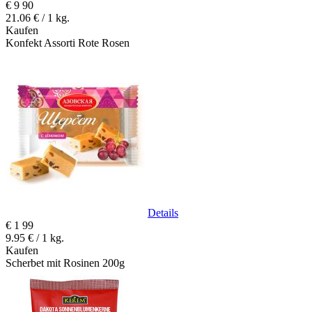
€
9
90
21.06 € / 1 kg.
Kaufen
Konfekt Assorti Rote Rosen
Details
€
1
99
9.95 € / 1 kg.
Kaufen
Scherbet mit Rosinen 200g