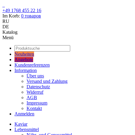
+49 1768 455 22 16
Im Korb:
0
товаров
RU
DE
Katalog
Menü
Neuheiten
Angebote
Kundenreferenzen
Information
Über uns
Versand und Zahlung
Datenschutz
Widerruf
AGB
Impressum
Kontakt
Anmelden
Kaviar
Lebensmittel
Nähr- und Genussmittel