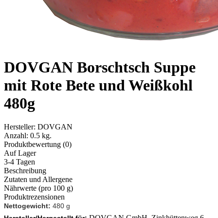
DOVGAN Borschtsch Suppe
mit Rote Bete und Weißkohl
480g
Hersteller:
DOVGAN
Anzahl:
0.5 kg.
Produktbewertung (0)
Auf Lager
3-4 Tagen
Beschreibung
Zutaten und Allergene
Nährwerte (pro 100 g)
Produktrezensionen
Nettogewicht:
480 g
DOVGAN GmbH, Zinkhüttenweg 6,