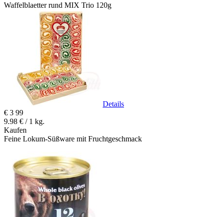
Waffelblaetter rund MIX Trio 120g
Details
€
3
99
9.98 € / 1 kg.
Kaufen
Feine Lokum-Süßware mit Fruchtgeschmack