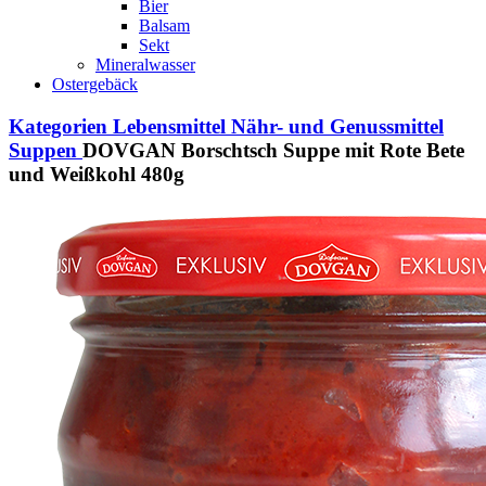
Bier
Balsam
Sekt
Mineralwasser
Ostergebäck
Kategorien
Lebensmittel
Nähr- und Genussmittel
Suppen
DOVGAN Borschtsch Suppe mit Rote Bete
und Weißkohl 480g