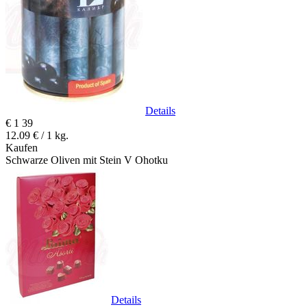
Details
€
1
39
12.09 € / 1 kg.
Kaufen
Schwarze Oliven mit Stein V Ohotku
Details