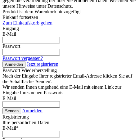
gegen die Verarbeitung der über Sie erhobenen Daten. Beachten Sie
unsere Hinweise unter Datenschutz.
Produkt ist dem Warenkorb hinzugefügt
Einkauf fortsetzen
Zum Einkaufskorb gehen
Eingang
E-Mail
Passwort
Passwort vergessen?
Jetzt registrieren
Anmelden
Passwort Wiederherstellung
Nach der Eingabe Ihrer registrierter Email-Adresse klicken Sie auf
die Schaltfläche 'Senden'.
Wir senden Ihnen umgehend eine E-Mail mit einem Link zur
Eingabe Ihres neuen Passworts.
E-Mail
Anmelden
Senden
Registrierung
Ihre persönlichen Daten
E-Mail
*