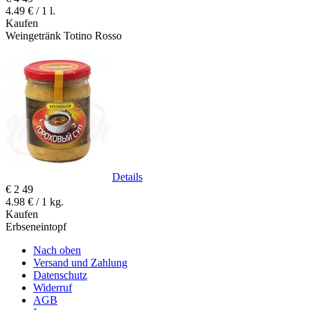
4.49 € / 1 l.
Kaufen
Weingetränk Totino Rosso
Details
€
2
49
4.98 € / 1 kg.
Kaufen
Erbseneintopf
Nach oben
Versand und Zahlung
Datenschutz
Widerruf
AGB