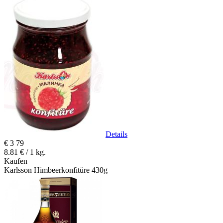
Details
€
3
79
8.81 € / 1 kg.
Kaufen
Karlsson Himbeerkonfitüre 430g