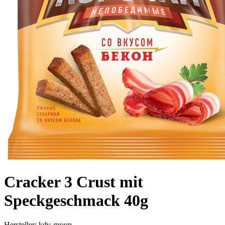
Cracker 3 Crust mit
Speckgeschmack 40g
Hersteller:
kdv-group