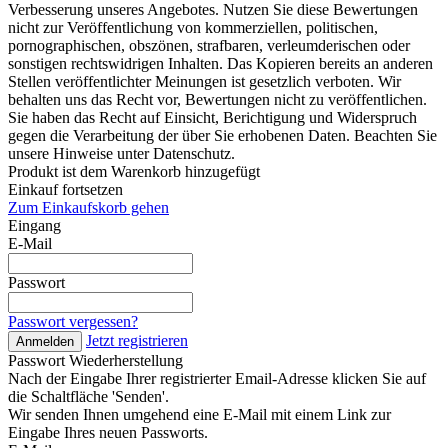
Verbesserung unseres Angebotes. Nutzen Sie diese Bewertungen
nicht zur Veröffentlichung von kommerziellen, politischen,
pornographischen, obszönen, strafbaren, verleumderischen oder
sonstigen rechtswidrigen Inhalten. Das Kopieren bereits an anderen
Stellen veröffentlichter Meinungen ist gesetzlich verboten. Wir
behalten uns das Recht vor, Bewertungen nicht zu veröffentlichen.
Sie haben das Recht auf Einsicht, Berichtigung und Widerspruch
gegen die Verarbeitung der über Sie erhobenen Daten. Beachten Sie
unsere Hinweise unter Datenschutz.
Produkt ist dem Warenkorb hinzugefügt
Einkauf fortsetzen
Zum Einkaufskorb gehen
Eingang
E-Mail
Passwort
Passwort vergessen?
Jetzt registrieren
Anmelden
Passwort Wiederherstellung
Nach der Eingabe Ihrer registrierter Email-Adresse klicken Sie auf
die Schaltfläche 'Senden'.
Wir senden Ihnen umgehend eine E-Mail mit einem Link zur
Eingabe Ihres neuen Passworts.