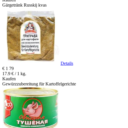
Gärgetränk Russkij kvas
Details
€
1
79
17.9 € / 1 kg.
Kaufen
Gewürzzubereitung für Kartoffelgerichte