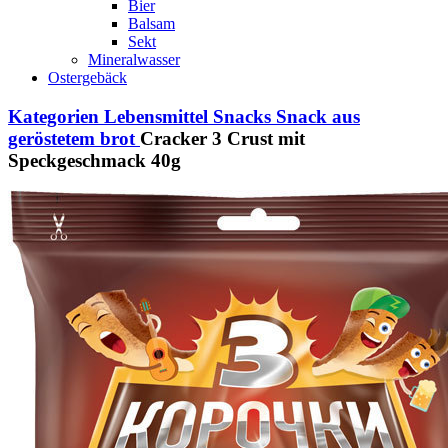
Bier
Balsam
Sekt
Mineralwasser
Ostergebäck
Kategorien
Lebensmittel
Snacks
Snack aus
geröstetem brot
Cracker 3 Crust mit
Speckgeschmack 40g