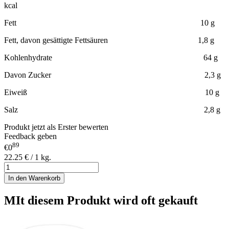
kcal
Fett 10 g
Fett, davon gesättigte Fettsäuren 1,8 g
Kohlenhydrate 64 g
Davon Zucker 2,3 g
Eiweiß 10 g
Salz 2,8 g
Produkt jetzt als Erster bewerten
Feedback geben
89
€0
22.25 € / 1 kg.
In den Warenkorb
MIt diesem Produkt wird oft gekauft