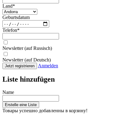
Land
*
Geburtsdatum
Telefon
*
Newsletter (auf Russisch)
Newsletter (auf Deutsch)
Anmelden
Jetzt registrieren
Liste hinzufügen
Name
Erstelle eine Liste
Товары успешно добавленны в корзину!