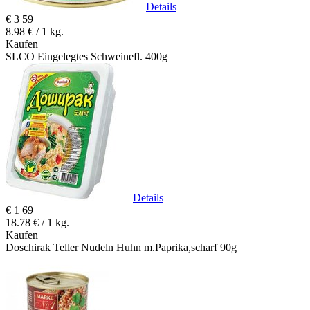
Details
€
3
59
8.98 € / 1 kg.
Kaufen
SLCO Eingelegtes Schweinefl. 400g
Details
€
1
69
18.78 € / 1 kg.
Kaufen
Doschirak Teller Nudeln Huhn m.Paprika,scharf 90g