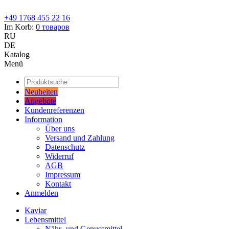
+49 1768 455 22 16
Im Korb:
0
товаров
RU
DE
Katalog
Menü
Neuheiten
Angebote
Kundenreferenzen
Information
Über uns
Versand und Zahlung
Datenschutz
Widerruf
AGB
Impressum
Kontakt
Anmelden
Kaviar
Lebensmittel
Nähr- und Genussmittel