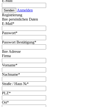
E-Mail
Anmelden
Senden
Registrierung
Ihre persönlichen Daten
E-Mail
*
Passwort
*
Passwort Bestätigung
*
Ihre Adresse
Firma
Vorname
*
Nachname
*
Straße / Haus №
*
PLZ
*
Ort
*