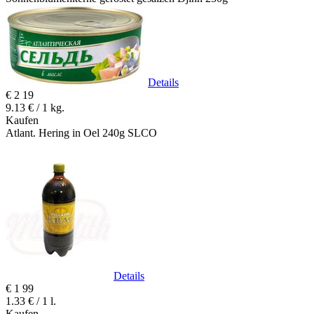
Details
€
2
19
9.13 € / 1 kg.
Kaufen
Atlant. Hering in Oel 240g SLCO
Details
€
1
99
1.33 € / 1 l.
Kaufen