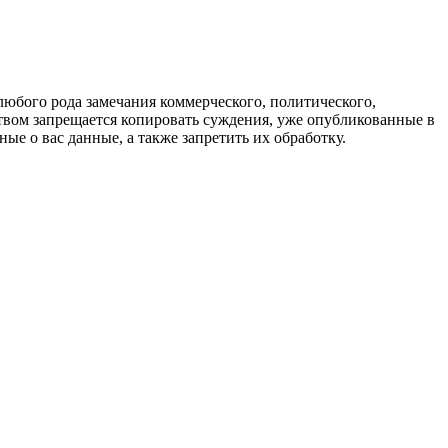
любого рода замечания коммерческого, политического,
твом запрещается копировать суждения, уже опубликованные в
ые о вас данные, а также запретить их обработку.