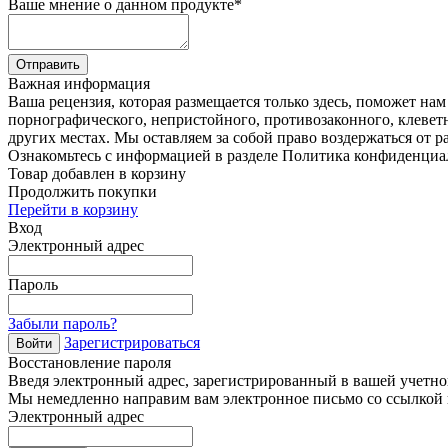
Ваше мнение о данном продукте
*
Отправить
Важная информация
Ваша рецензия, которая размещается только здесь, поможет на
порнографического, непристойного, противозаконного, клевет
других местах. Мы оставляем за собой право воздержаться от р
Ознакомьтесь с информацией в разделе Политика конфиденциа
Товар добавлен в корзину
Продолжить покупки
Перейти в корзину
Вход
Электронный адрес
Пароль
Забыли пароль?
Зарегистрироваться
Войти
Восстановление пароля
Введя электронный адрес, зарегистрированный в вашей учетной
Мы немедленно направим вам электронное письмо со ссылкой н
Электронный адрес