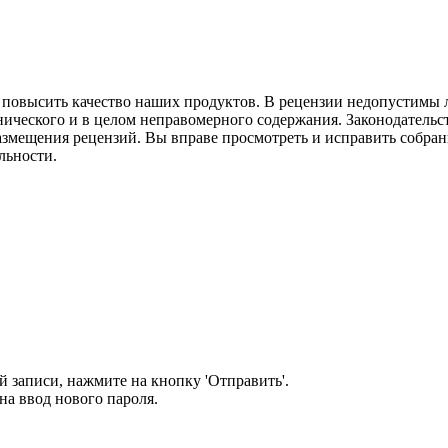
м повысить качество наших продуктов. В рецензии недопустимы 
нического и в целом неправомерного содержания. Законодательс
азмещения рецензий. Вы вправе просмотреть и исправить собранн
льности.
 записи, нажмите на кнопку 'Отправить'.
а ввод нового пароля.